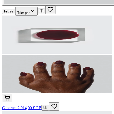
Filtres
Trier par
Cabernet 2.0
14,00 £ GB