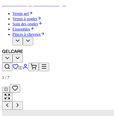
Devenez votre propre artiste des ongles
Vernis gel
Vernis à ongles
Soin des ongles
Ensembles
Pinces à cheveux
1
/
7