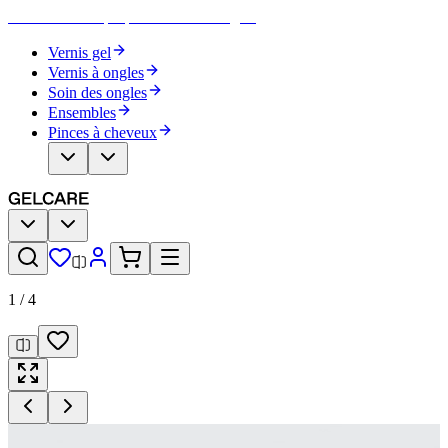
Devenez votre propre artiste des ongles
Vernis gel
Vernis à ongles
Soin des ongles
Ensembles
Pinces à cheveux
1
/
4