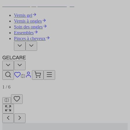
Devenez votre propre artiste des ongles
Vernis gel
Vernis à ongles
Soin des ongles
Ensembles
Pinces à cheveux
1
/
6