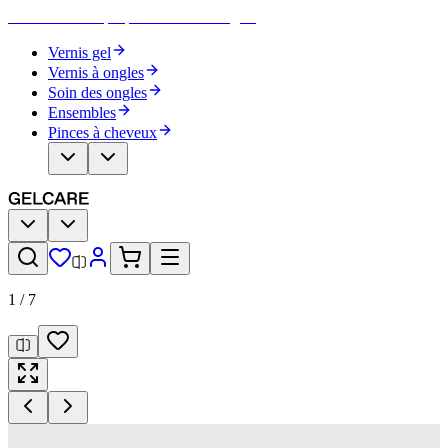
Devenez votre propre artiste des ongles
Vernis gel
Vernis à ongles
Soin des ongles
Ensembles
Pinces à cheveux
1
/
7