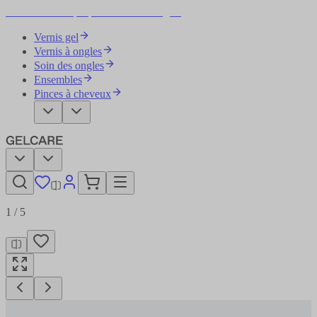
Devenez votre propre artiste des ongles
Vernis gel
Vernis à ongles
Soin des ongles
Ensembles
Pinces à cheveux
1
/
5