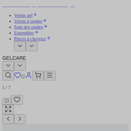
Devenez votre propre artiste des ongles
Vernis gel
Vernis à ongles
Soin des ongles
Ensembles
Pinces à cheveux
1
/
7